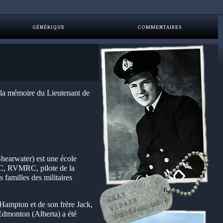
GÉNÉRIQUE
COMMENTAIRES
à la mémoire du Lieutenant de
hearwater) est une école
VC, RVMRC, pilote de la
familles des militaires
ampton et de son frère Jack,
Edmonton (Alberta) a été