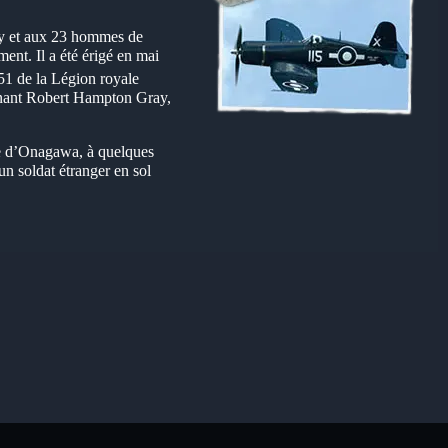
ay et aux 23 hommes de
nt. Il a été érigé en mai
1 de la Légion royale
enant Robert Hampton Gray,
ie d’Onagawa, à quelques
un soldat étranger en sol