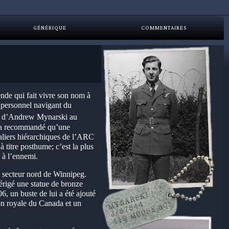
GÉNÉRIQUE
COMMENTAIRES
de qui fait vivre son nom à
 personnel navigant du
ues d’Andrew Mynarski au
ne a recommandé qu’une
aliers hiérarchiques de l’ARC
titre posthume; c’est la plus
 à l’ennemi.
 secteur nord de Winnipeg.
 érigé une statue de bronze
, un buste de lui a été ajouté
on royale du Canada et un