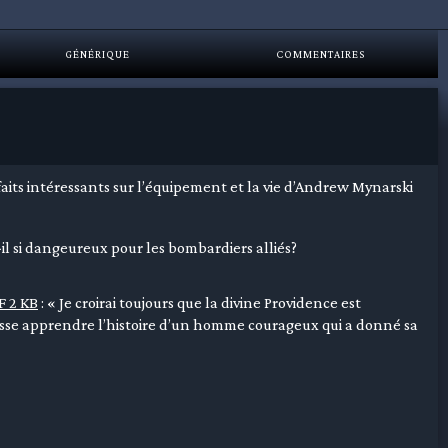
GÉNÉRIQUE
COMMENTAIRES
faits intéressants sur l’équipement et la vie d’Andrew Mynarski
l si dangeureux pour les bombardiers alliés?
F 2 KB
: « Je croirai toujours que la divine Providence est
uisse apprendre l’histoire d’un homme courageux qui a donné sa