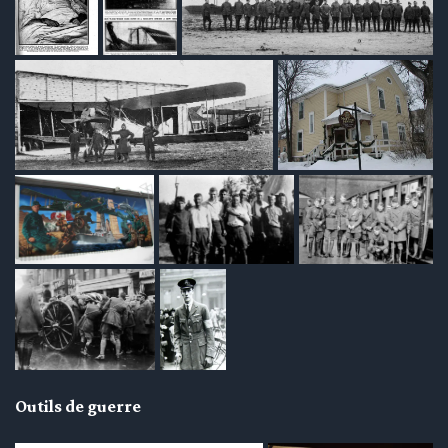
en submenu
en submenu
en submenu
Outils de guerre